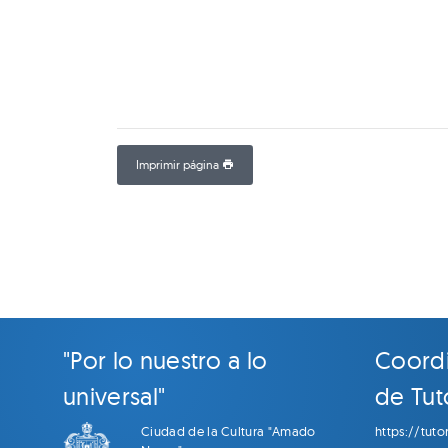
Imprimir página
"Por lo nuestro a lo
Coordi
universal"
de Tuto
Ciudad de la Cultura "Amado
https://tuto