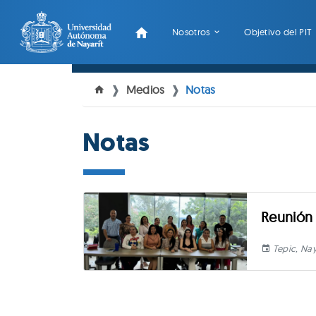
Nosotros
Objetivo del PIT
Medios
Notas
Notas
Reunión 
Tepic, Nay