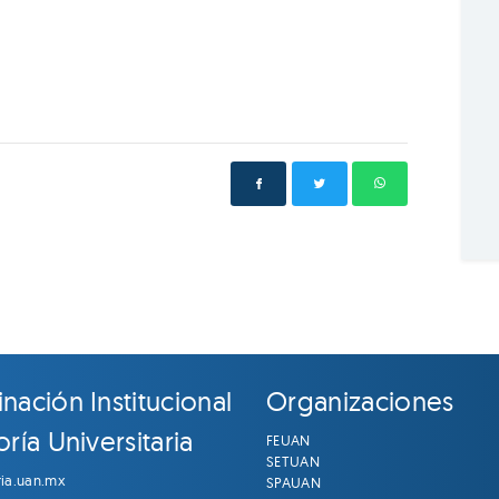
nación Institucional
Organizaciones
ría Universitaria
FEUAN
SETUAN
ria.uan.mx
SPAUAN