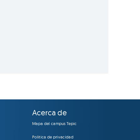
Acerca de
Mapa del campus Tepic
Politica de privacidad