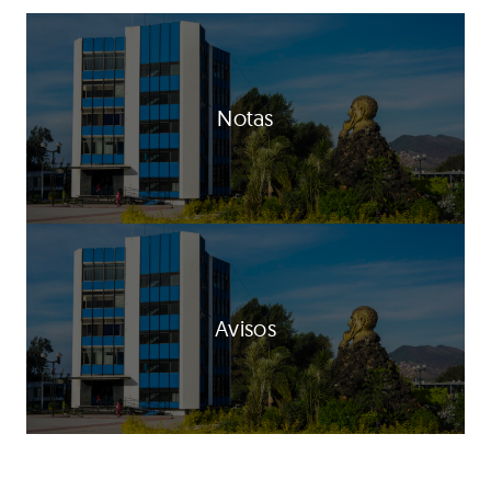
Notas
Avisos