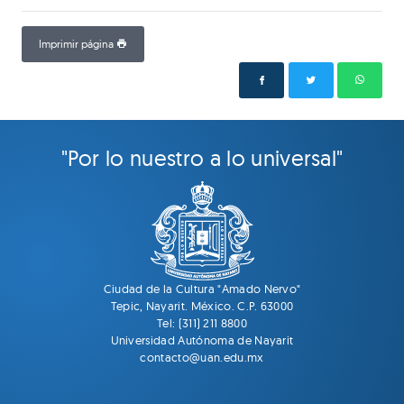
Imprimir página
"Por lo nuestro a lo universal"
Ciudad de la Cultura "Amado Nervo"
Tepic, Nayarit. México. C.P. 63000
Tel: (311) 211 8800
Universidad Autónoma de Nayarit
contacto@uan.edu.mx