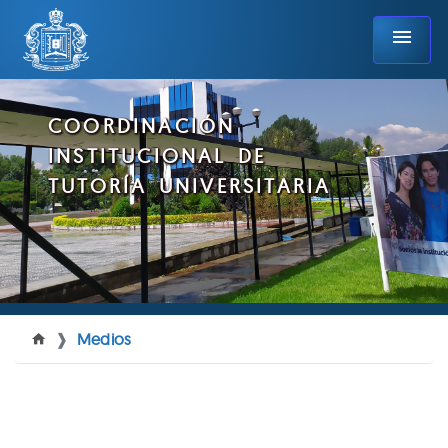
menu
COORDINACIÓN
INSTITUCIONAL DE
TUTORÍA UNIVERSITARIA
Medios